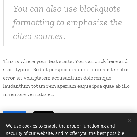
You can also use blockquote
formatting to emphasize the
cited sources.
This is where your text starts. You can click here and
start typing. Sed ut perspiciatis unde omnis iste natus
error sit voluptatem accusantium doloremque
laudantium totam rem aperiam eaque ipsa quae ab illo
inventore veritatis et.
Share
We use cookies to enable the proper functioning and
security of our website, and to offer you the best possible