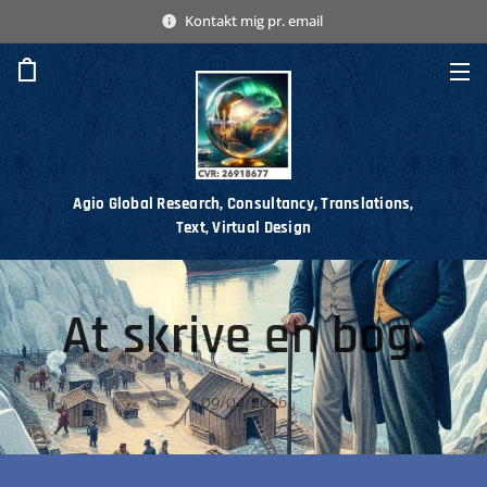
Kontakt mig pr. email
Agio Global Research, Consultancy, Translations,
Text, Virtual Design
At skrive en bog.
09/04/2026