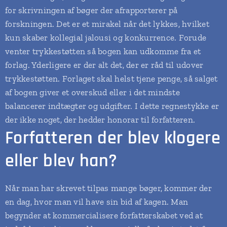
for skrivningen af bøger der afrapporterer på
forskningen. Det er et mirakel når det lykkes, hvilket
kun skaber kollegial jalousi og konkurrence. Forude
venter trykkestøtten så bogen kan udkomme fra et
forlag. Yderligere er der alt det, der er råd til udover
trykkestøtten. Forlaget skal helst tjene penge, så salget
af bogen giver et overskud eller i det mindste
balancerer indtægter og udgifter. I dette regnestykke er
der ikke noget, der hedder honorar til forfatteren.
Forfatteren der blev klogere
eller blev han?
Når man har skrevet tilpas mange bøger, kommer der
en dag, hvor man vil have sin bid af kagen. Man
begynder at kommercialisere forfatterskabet ved at