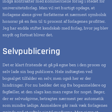
indgå kontrakter med kommercielle forlag i stedet for
universitetsforlag. Man vil ret hurtigt opdage, at
forlagene alene giver forfatterne et nærmest symbolsk
honorar på en fem til ti procent af forlagenes profitter.
Jeg har endda stiftet kendskab med forlag, hvor jeg blev
snydt og fortsat bliver det.
Selvpublicering
Det er klart fristende at gå på egne ben i den proces og
selv lade sin bog publicere. Hele indtægten ved
bogsalget tilfalder en selv, men også her er der
hindringer. For nu hedder det sig fra boganmeldere og
fagfæller, at den slags kan man regne for noget. Bøger,
der er selvudgivne, betragtes nærmest per automatik
som mindre lødige. Anmeldere går rask væk forlagenes