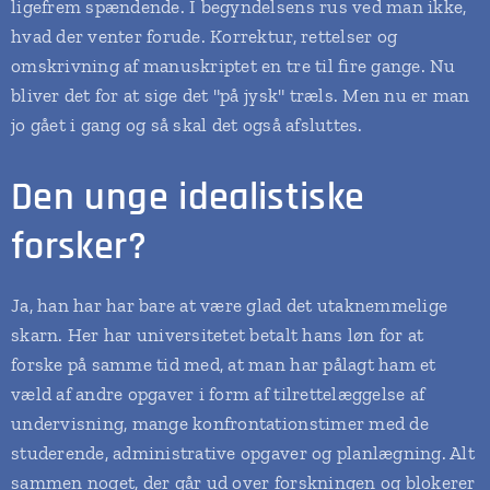
ligefrem spændende. I begyndelsens rus ved man ikke,
hvad der venter forude. Korrektur, rettelser og
omskrivning af manuskriptet en tre til fire gange. Nu
bliver det for at sige det "på jysk" træls. Men nu er man
jo gået i gang og så skal det også afsluttes.
Den unge idealistiske
forsker?
Ja, han har har bare at være glad det utaknemmelige
skarn. Her har universitetet betalt hans løn for at
forske på samme tid med, at man har pålagt ham et
væld af andre opgaver i form af tilrettelæggelse af
undervisning, mange konfrontationstimer med de
studerende, administrative opgaver og planlægning. Alt
sammen noget, der går ud over forskningen og blokerer